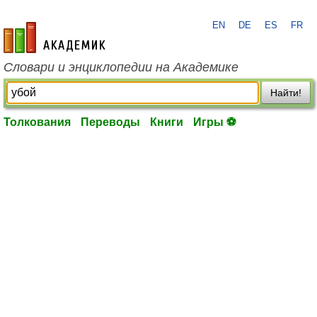
EN
DE
ES
FR
academic.ru
Словари и энциклопедии на Академике
Найти!
Толкования
Переводы
Книги
Игры ⚽